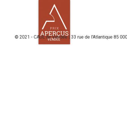
© 2021 - CAUE de Vendée | 33 rue de l'Atlantique 85 00