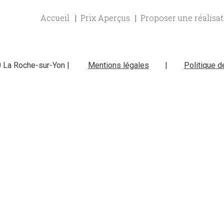
Accueil
Prix Aperçus
Proposer une réalisa
0 La Roche-sur-Yon |
Mentions légales
|
Politique d