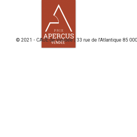
© 2021 - CAUE de Vendée | 33 rue de l'Atlantique 85 00