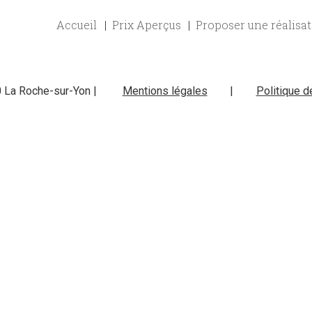
Accueil
Prix Aperçus
Proposer une réalisa
0 La Roche-sur-Yon |
Mentions légales
|
Politique d