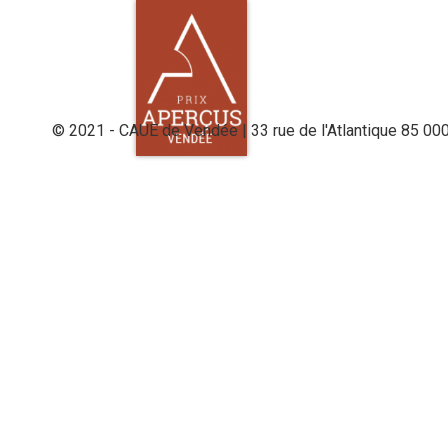
© 2021 - CAUE de Vendée | 33 rue de l'Atlantique 85 00