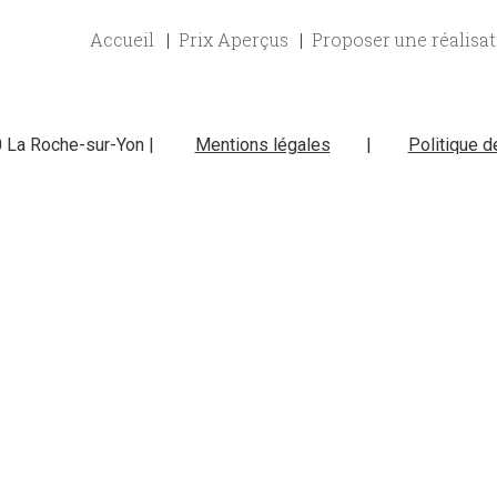
Accueil
Prix Aperçus
Proposer une réalisa
0 La Roche-sur-Yon |
Mentions légales
|
Politique d