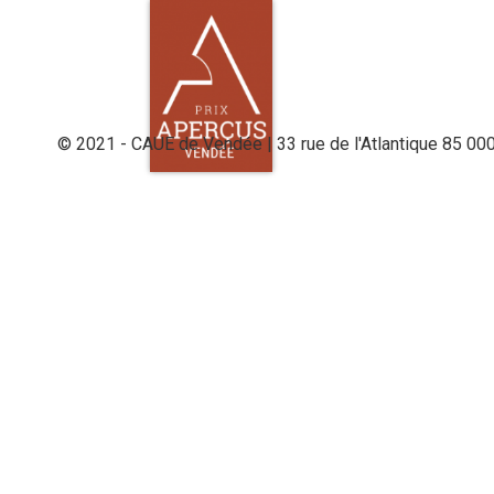
© 2021 - CAUE de Vendée | 33 rue de l'Atlantique 85 00