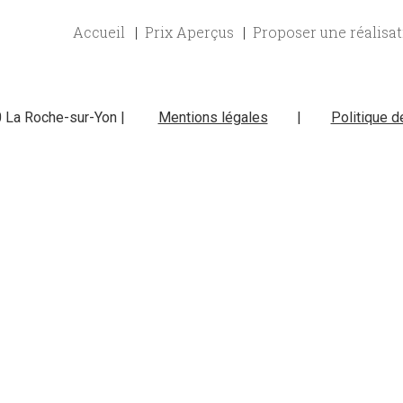
Accueil
Prix Aperçus
Proposer une réalisa
0 La Roche-sur-Yon |
Mentions légales
|
Politique d