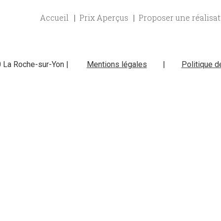
Accueil
Prix Aperçus
Proposer une réalisa
0 La Roche-sur-Yon |
Mentions légales
|
Politique d