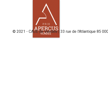
© 2021 - CAUE de Vendée | 33 rue de l'Atlantique 85 00