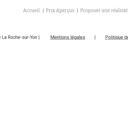
Accueil
Prix Aperçus
Proposer une réalisa
0 La Roche-sur-Yon |
Mentions légales
|
Politique d