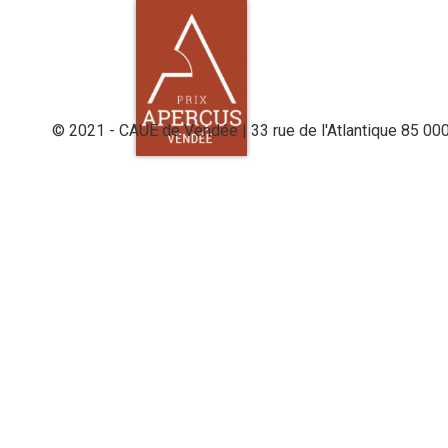
© 2021 - CAUE de Vendée | 33 rue de l'Atlantique 85 00