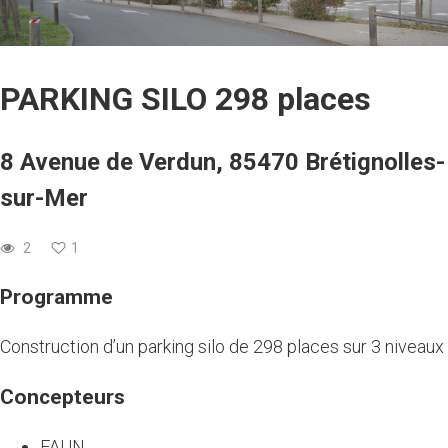
PARKING SILO 298 places
8 Avenue de Verdun, 85470 Brétignolles-
sur-Mer
2
1
Programme
Construction d’un parking silo de 298 places sur 3 niveaux
Concepteurs
FAUN