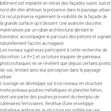
bâtiment est implanté en retrait des façades ouest, sud et
nord afin d’en atténuer la présence dans le paysage urbain.
Ce recul préserve également la visibilité de la façade de
la grande surface qu’il dessert. Une avancée discrète,
matérialisée par un ruban architectural abritant le
travelator, accompagne le parcours des piétons et signale
naturellement l’accès au magasin.
Les niveaux supérieurs participent à cette recherche de
discrétion. Le R+2 et sa toiture équipée de panneaux
photovoltaïques ne se révèlent que depuis certains points
de vue, limitant ainsi leur perception dans le paysage
urbain.
L’ouvrage se développe sur trois niveaux en structure
mixte poteaux-poutres métalliques et plancher béton,
dont une partie des poutres provient du réemploi de
caténaires ferroviaires. Revêtue d’une enveloppe
métallique anthracite, la structure est unifiée par une