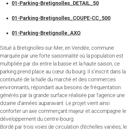
01-Parking-Bretignolles_DETAIL_50
01-Parking-Bretignolles_COUPE-CC_500
01-Parking-Bretignolle_AXO
Situé à Bretignolles-sur-Mer, en Vendée, commune
marquée par une forte saisonnalité où la population est
multipliée par dix entre la basse et la haute saison, ce
parking prend place au cœur du bourg. Il s’inscrit dans la
continuité de la halle du marché et des commerces
environnants, répondant aux besoins de fréquentation
générés par la grande surface réalisée par l’agence une
dizaine d’années auparavant. Le projet vient ainsi
conforter un axe commerçant majeur et accompagne le
développement du centre-bourg.
Bordé par trois voies de circulation d’échelles variées, le