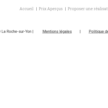
Accueil
Prix Aperçus
Proposer une réalisa
0 La Roche-sur-Yon |
Mentions légales
|
Politique d