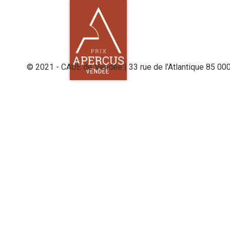
© 2021 - CAUE de Vendée | 33 rue de l'Atlantique 85 00